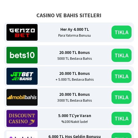
CASINO VE BAHIS SITELERI
Her Ay 4.000 TL
TIKLA
Para Yatırma Bonusu
20.000 TL Bonus
TIKLA
5000 TL Bedava Bahis
20.000 TL Bonus
TIKLA
+ 5.000 TL Bedava Bahis
20.000 TL Bonus
TIKLA
3000 TL Bedava Bahis
5.000 TL'ye Varan
TIKLA
%100 Nakit İade!
6.000 TL Hoş Geldin Bonusu