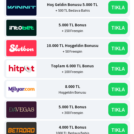
Hoş Geldin Bonusu 5.000 TL
TIKLA
+ 500 TL Bedava Bahis
5.000 TL Bonus
TIKLA
+ 150 Freespin
10.000 TL Hoşgeldin Bonusu
TIKLA
+ 50 Freespin
Toplam 6.000 TL Bonus
TIKLA
+ 100 Freespin
8.000 TL
TIKLA
Hoşgeldin Bonusu
5.000 TL Bonus
TIKLA
+ 300 Freespin
4.000 TL Bonus
TIKLA
1000 TL Bedava Bahis