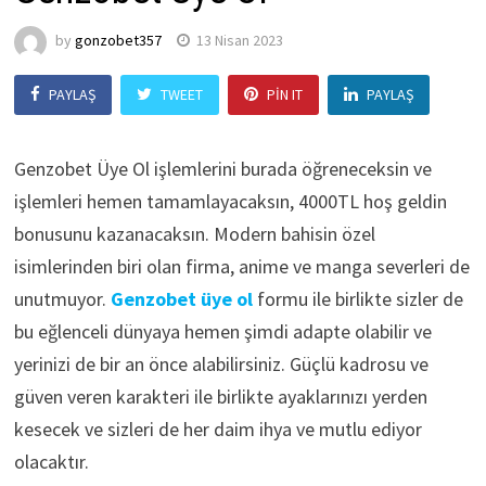
by
gonzobet357
13 Nisan 2023
PAYLAŞ
TWEET
PIN IT
PAYLAŞ
Genzobet Üye Ol işlemlerini burada öğreneceksin ve
işlemleri hemen tamamlayacaksın, 4000TL hoş geldin
bonusunu kazanacaksın. Modern bahisin özel
isimlerinden biri olan firma, anime ve manga severleri de
unutmuyor.
Genzobet üye ol
formu ile birlikte sizler de
bu eğlenceli dünyaya hemen şimdi adapte olabilir ve
yerinizi de bir an önce alabilirsiniz. Güçlü kadrosu ve
güven veren karakteri ile birlikte ayaklarınızı yerden
kesecek ve sizleri de her daim ihya ve mutlu ediyor
olacaktır.