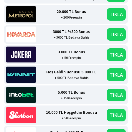
20.000 TL Bonus
TIKLA
+ 200 Freespin
3000 TL %300 Bonus
TIKLA
+ 3000 TL Bedava Bahis
3.000 TL Bonus
TIKLA
+ 50 Freespin
Hoş Geldin Bonusu 5.000 TL
TIKLA
+ 500 TL Bedava Bahis
5.000 TL Bonus
TIKLA
+ 150 Freespin
10.000 TL Hoşgeldin Bonusu
TIKLA
+ 50 Freespin