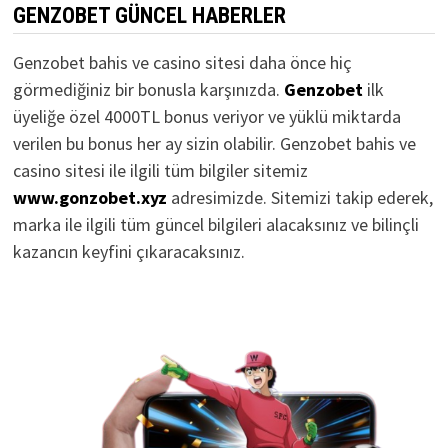
GENZOBET GÜNCEL HABERLER
Genzobet bahis ve casino sitesi daha önce hiç
görmediğiniz bir bonusla karşınızda.
Genzobet
ilk
üyeliğe özel 4000TL bonus veriyor ve yüklü miktarda
verilen bu bonus her ay sizin olabilir. Genzobet bahis ve
casino sitesi ile ilgili tüm bilgiler sitemiz
www.gonzobet.xyz
adresimizde. Sitemizi takip ederek,
marka ile ilgili tüm güncel bilgileri alacaksınız ve bilinçli
kazancın keyfini çıkaracaksınız.