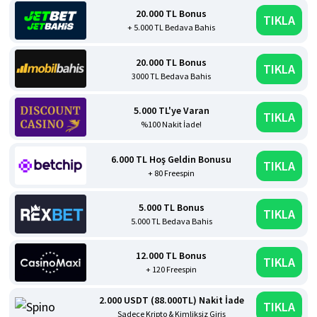
20.000 TL Bonus
TIKLA
+ 5.000 TL Bedava Bahis
20.000 TL Bonus
TIKLA
3000 TL Bedava Bahis
5.000 TL'ye Varan
TIKLA
%100 Nakit İade!
6.000 TL Hoş Geldin Bonusu
TIKLA
+ 80 Freespin
5.000 TL Bonus
TIKLA
5.000 TL Bedava Bahis
12.000 TL Bonus
TIKLA
+ 120 Freespin
2.000 USDT (88.000TL) Nakit İade
TIKLA
Sadece Kripto & Kimliksiz Giriş