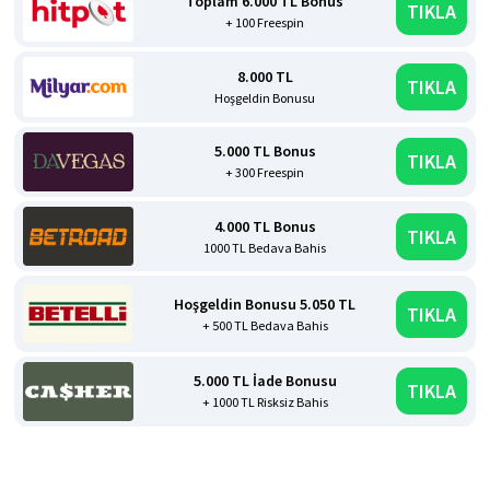
Toplam 6.000 TL Bonus
TIKLA
+ 100 Freespin
8.000 TL
TIKLA
Hoşgeldin Bonusu
5.000 TL Bonus
TIKLA
+ 300 Freespin
4.000 TL Bonus
TIKLA
1000 TL Bedava Bahis
Hoşgeldin Bonusu 5.050 TL
TIKLA
+ 500 TL Bedava Bahis
5.000 TL İade Bonusu
TIKLA
+ 1000 TL Risksiz Bahis