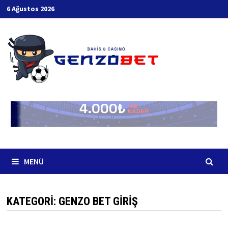
İçeriğe
6 Ağustos 2026
geç
MENÜ
KATEGORI:
GENZO BET GIRIŞ