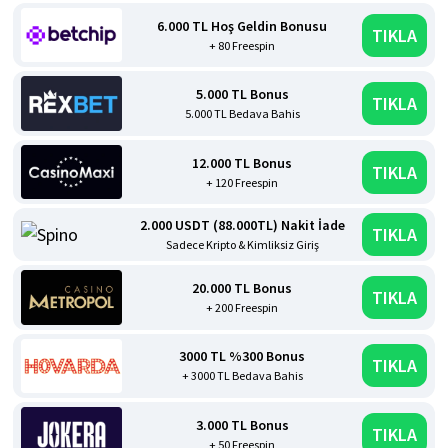
6.000 TL Hoş Geldin Bonusu
TIKLA
+ 80 Freespin
5.000 TL Bonus
TIKLA
5.000 TL Bedava Bahis
12.000 TL Bonus
TIKLA
+ 120 Freespin
2.000 USDT (88.000TL) Nakit İade
TIKLA
Sadece Kripto & Kimliksiz Giriş
20.000 TL Bonus
TIKLA
+ 200 Freespin
3000 TL %300 Bonus
TIKLA
+ 3000 TL Bedava Bahis
3.000 TL Bonus
TIKLA
+ 50 Freespin