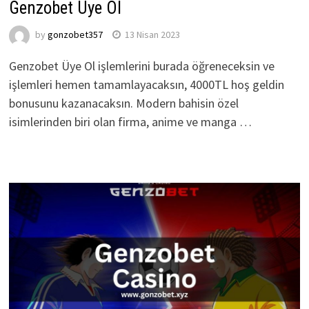
Genzobet Üye Ol
by
gonzobet357
13 Nisan 2023
Genzobet Üye Ol işlemlerini burada öğreneceksin ve
işlemleri hemen tamamlayacaksın, 4000TL hoş geldin
bonusunu kazanacaksın. Modern bahisin özel
isimlerinden biri olan firma, anime ve manga …