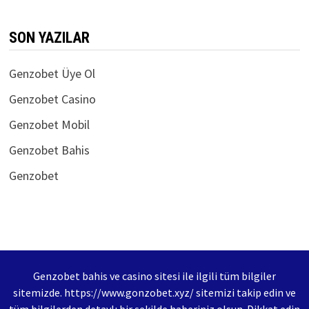
SON YAZILAR
Genzobet Üye Ol
Genzobet Casino
Genzobet Mobil
Genzobet Bahis
Genzobet
Genzobet bahis ve casino sitesi ile ilgili tüm bilgiler
sitemizde. https://www.gonzobet.xyz/ sitemizi takip edin ve
tüm bilgilerden detaylı bir şekilde haberiniz olsun. Dikkat edin