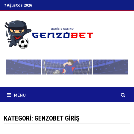
İçeriğe
7 Ağustos 2026
geç
MENÜ
KATEGORI:
GENZOBET GIRIŞ