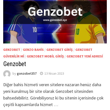
GENZOBET
/
GENZO BAHIS
/
GENZOBET GIRIŞ
/
GENZOBET
GÜVENILIR MI
/
GENZOBET MOBIL GIRIŞ
/
GENZOBET YENI ADRESI
Genzobet
by
gonzobet357
13 Nisan 2023
Diğer bahis hizmeti veren sitelere nazaran henüz daha
yeni kurulmuş bir site olarak Genzobet sitesinden
bahsedebiliriz. Görebiliyoruz ki bu sitenin içerisinde çok
çeşitli kapsamlarda hizmet …