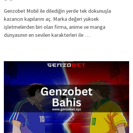
Genzobet Mobil ile dilediğin yerde tek dokunuşla
kazancın kapılarını aç. Marka değeri yüksek
işletmelerden biri olan firma, anime ve manga
dünyasının en sevilen karakterleri ile …