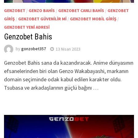
GENZOBET
/
GENZO BAHIS
/
GENZOBET CANLI BAHIS
/
GENZOBET
GIRIŞ
/
GENZOBET GÜVENILIR MI
/
GENZOBET MOBIL GIRIŞ
/
GENZOBET YENI ADRESI
Genzobet Bahis
by
gonzobet357
13 Nisan 2023
Genzobet Bahis sana da kazandıracak. Anime dünyasının
efsanelerinden biri olan Genzo Wakabayashi, markanın
domain seçiminde odak kabul edilen karakter oldu.
Tsubasa ve arkadaşlarının güçlü bağını …