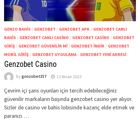
GENZO BAHIS
/
GENZOBET
/
GENZOBET APK
/
GENZOBET CANLI
BAHIS
/
GENZOBET CANLI CASINO
/
GENZOBET CASINO
/
GENZOBET
GIRIŞ
/
GENZOBET GÜVENILIR MI
/
GENZOBET INDIR
/
GENZOBET
MOBIL GIRIŞ
/
GENZOBET UYGULAMA
/
GENZOBET YENI ADRESI
Genzobet Casino
by
gonzobet357
13 Nisan 2023
Çevrim içi şans oyunları için tercih edebileceğiniz
güvenilir markaların başında genzobet casino yer alıyor.
Sizler de casino ve bahis lobisinde kazanç elde etmek ve
paranızı …