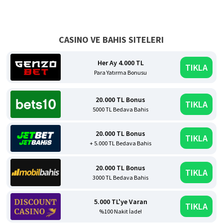
CASINO VE BAHIS SITELERI
Her Ay 4.000 TL
TIKLA
Para Yatırma Bonusu
20.000 TL Bonus
TIKLA
5000 TL Bedava Bahis
20.000 TL Bonus
TIKLA
+ 5.000 TL Bedava Bahis
20.000 TL Bonus
TIKLA
3000 TL Bedava Bahis
5.000 TL'ye Varan
TIKLA
%100 Nakit İade!