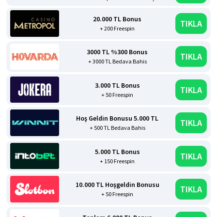
20.000 TL Bonus
TIKLA
+ 200 Freespin
3000 TL %300 Bonus
TIKLA
+ 3000 TL Bedava Bahis
3.000 TL Bonus
TIKLA
+ 50 Freespin
Hoş Geldin Bonusu 5.000 TL
TIKLA
+ 500 TL Bedava Bahis
5.000 TL Bonus
TIKLA
+ 150 Freespin
10.000 TL Hoşgeldin Bonusu
TIKLA
+ 50 Freespin