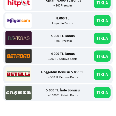
Toplam 6.000 TL Bonus
TIKLA
+ 100 Freespin
8.000 TL
TIKLA
Hoşgeldin Bonusu
5.000 TL Bonus
TIKLA
+ 300 Freespin
4.000 TL Bonus
TIKLA
1000 TL Bedava Bahis
Hoşgeldin Bonusu 5.050 TL
TIKLA
+ 500 TL Bedava Bahis
5.000 TL İade Bonusu
TIKLA
+ 1000 TL Risksiz Bahis