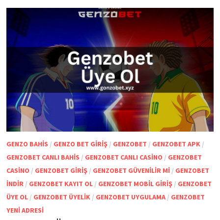
GENZO BAHIS
/
GENZO BET GIRIŞ
/
GENZOBET
/
GENZOBET APK
/
GENZOBET CANLI BAHIS
/
GENZOBET CANLI CASINO
/
GENZOBET
CASINO
/
GENZOBET GIRIŞ
/
GENZOBET GÜVENILIR MI
/
GENZOBET
INDIR
/
GENZOBET KAYIT OL
/
GENZOBET MOBIL GIRIŞ
/
GENZOBET
ÜYE OL
/
GENZOBET ÜYELIK
/
GENZOBET UYGULAMA
/
GENZOBET
YENI ADRESI