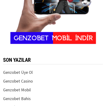
SON YAZILAR
Genzobet Üye Ol
Genzobet Casino
Genzobet Mobil
Genzobet Bahis