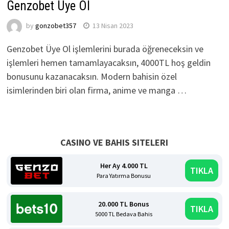
Genzobet Üye Ol
by
gonzobet357
13 Nisan 2023
Genzobet Üye Ol işlemlerini burada öğreneceksin ve
işlemleri hemen tamamlayacaksın, 4000TL hoş geldin
bonusunu kazanacaksın. Modern bahisin özel
isimlerinden biri olan firma, anime ve manga …
CASINO VE BAHIS SITELERI
Her Ay 4.000 TL
TIKLA
Para Yatırma Bonusu
20.000 TL Bonus
TIKLA
5000 TL Bedava Bahis