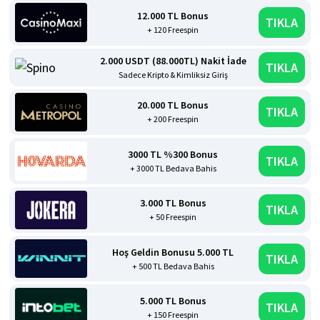
12.000 TL Bonus
TIKLA
+ 120 Freespin
2.000 USDT (88.000TL) Nakit İade
TIKLA
Sadece Kripto & Kimliksiz Giriş
20.000 TL Bonus
TIKLA
+ 200 Freespin
3000 TL %300 Bonus
TIKLA
+ 3000 TL Bedava Bahis
3.000 TL Bonus
TIKLA
+ 50 Freespin
Hoş Geldin Bonusu 5.000 TL
TIKLA
+ 500 TL Bedava Bahis
5.000 TL Bonus
TIKLA
+ 150 Freespin