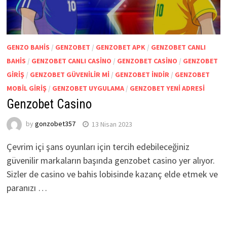
GENZO BAHIS
/
GENZOBET
/
GENZOBET APK
/
GENZOBET CANLI
BAHIS
/
GENZOBET CANLI CASINO
/
GENZOBET CASINO
/
GENZOBET
GIRIŞ
/
GENZOBET GÜVENILIR MI
/
GENZOBET INDIR
/
GENZOBET
MOBIL GIRIŞ
/
GENZOBET UYGULAMA
/
GENZOBET YENI ADRESI
Genzobet Casino
by
gonzobet357
13 Nisan 2023
Çevrim içi şans oyunları için tercih edebileceğiniz
güvenilir markaların başında genzobet casino yer alıyor.
Sizler de casino ve bahis lobisinde kazanç elde etmek ve
paranızı …