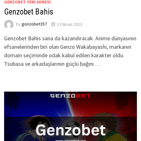
GENZOBET YENI ADRESI
Genzobet Bahis
by
gonzobet357
13 Nisan 2023
Genzobet Bahis sana da kazandıracak. Anime dünyasının
efsanelerinden biri olan Genzo Wakabayashi, markanın
domain seçiminde odak kabul edilen karakter oldu.
Tsubasa ve arkadaşlarının güçlü bağını …