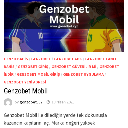
GENZO BAHIS
/
GENZOBET
/
GENZOBET APK
/
GENZOBET CANLI
BAHIS
/
GENZOBET GIRIŞ
/
GENZOBET GÜVENILIR MI
/
GENZOBET
INDIR
/
GENZOBET MOBIL GIRIŞ
/
GENZOBET UYGULAMA
/
GENZOBET YENI ADRESI
Genzobet Mobil
by
gonzobet357
13 Nisan 2023
Genzobet Mobil ile dilediğin yerde tek dokunuşla
kazancın kapılarını aç. Marka değeri yüksek