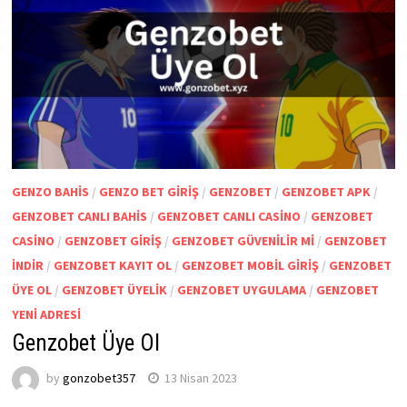
GENZO BAHIS
/
GENZO BET GIRIŞ
/
GENZOBET
/
GENZOBET APK
/
GENZOBET CANLI BAHIS
/
GENZOBET CANLI CASINO
/
GENZOBET
CASINO
/
GENZOBET GIRIŞ
/
GENZOBET GÜVENILIR MI
/
GENZOBET
INDIR
/
GENZOBET KAYIT OL
/
GENZOBET MOBIL GIRIŞ
/
GENZOBET
ÜYE OL
/
GENZOBET ÜYELIK
/
GENZOBET UYGULAMA
/
GENZOBET
YENI ADRESI
Genzobet Üye Ol
by
gonzobet357
13 Nisan 2023