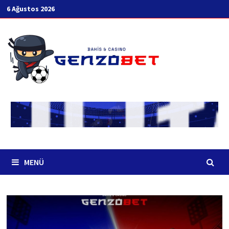
İçeriğe
6 Ağustos 2026
geç
MENÜ